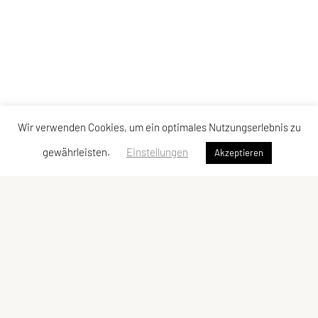
Wir verwenden Cookies, um ein optimales Nutzungserlebnis zu
gewährleisten.
Einstellungen
Akzeptieren
SPORTUNION Pottenstein
VEREINSSITZ
SPORTUNION Pottenstein