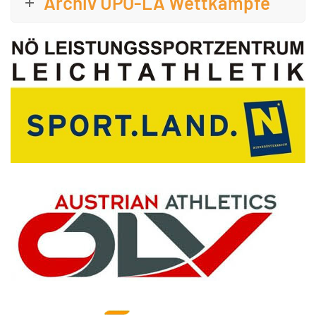
Archiv UPO-LA Wettkämpfe